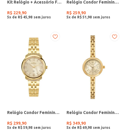
Kit Relógio + Acessório Feminino DOURADO
Relógio Condor Feminino PRATA
R$
229
,
90
R$
259
,
90
5
x de
R$
45
,
98
5
x de
R$
51
,
98
Relógio Condor Feminino DOURADO
Relógio Condor Feminino DOURADO
R$
299
,
90
R$
349
,
90
5
x de
R$
59
,
98
5
x de
R$
69
,
98