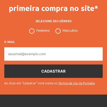
primeira compra no site*
SELECIONE SEU GÊNERO
Feminino
Masculino
E-MAIL
E-
mail
Ao clicar em "Cadastrar" você aceita os
Termos de Uso da Pompéia