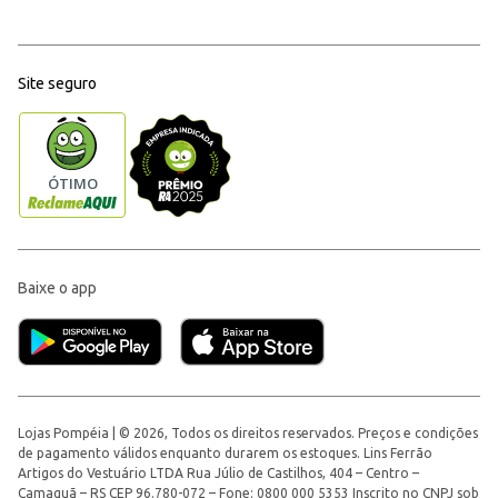
Site seguro
Baixe o app
Lojas Pompéia | © 2026, Todos os direitos reservados. Preços e condições
de pagamento válidos enquanto durarem os estoques. Lins Ferrão
Artigos do Vestuário LTDA Rua Júlio de Castilhos, 404 – Centro –
Camaquã – RS CEP 96.780-072 – Fone: 0800 000 5353 Inscrito no CNPJ sob