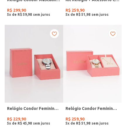
R$
299
,
90
R$
259
,
90
5
x de
R$
59
,
98
5
x de
R$
51
,
98
Relógio Condor Feminino PRATA
Relógio Condor Feminino DOURADO
R$
229
,
90
R$
259
,
90
5
x de
R$
45
,
98
5
x de
R$
51
,
98