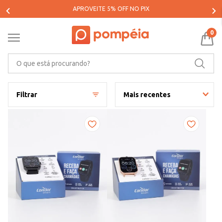
PARCELE SUAS COMPRAS EM ATÉ 5X SEM JUROS*
0
O que está procurando?
Filtrar
Mais recentes