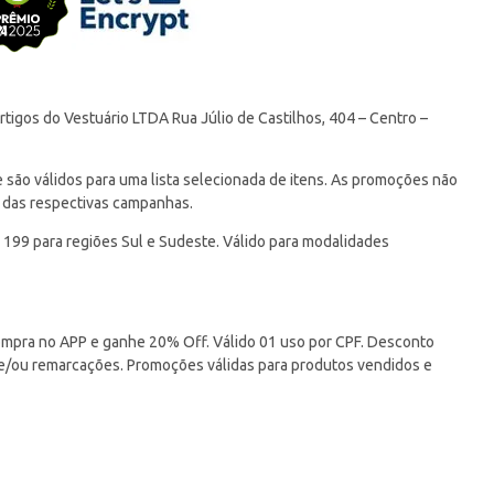
tigos do Vestuário LTDA Rua Júlio de Castilhos, 404 – Centro –
ão válidos para uma lista selecionada de itens. As promoções não
 das respectivas campanhas.
 199 para regiões Sul e Sudeste. Válido para modalidades
pra no APP e ganhe 20% Off. Válido 01 uso por CPF. Desconto
 e/ou remarcações. Promoções válidas para produtos vendidos e