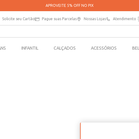
APROVEITE 5% OFF NO PIX
Solicite seu Cartão
Pague suas Parcelas
Nossas Lojas
Atendimento
ANS
INFANTIL
CALÇADOS
ACESSÓRIOS
BE