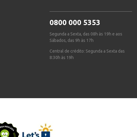
0800 000 5353
Segunda a Sexta, das 08h às 19h e aos
Sábados, das 9h às 17h
Central de crédito: Segunda a Sexta das
8:30h às 19h