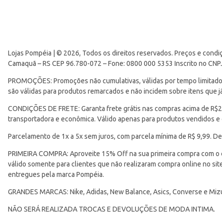
Lojas Pompéia | © 2026, Todos os direitos reservados. Preços e condi
Camaquã – RS CEP 96.780-072 – Fone: 0800 000 5353 Inscrito no CNP
PROMOÇÕES: Promoções não cumulativas, válidas por tempo limitado. 
são válidas para produtos remarcados e não incidem sobre itens que
CONDIÇÕES DE FRETE: Garanta frete grátis nas compras acima de R$299
transportadora e econômica. Válido apenas para produtos vendidos e
Parcelamento de 1x a 5x sem juros, com parcela mínima de R$ 9,99. De
PRIMEIRA COMPRA: Aproveite 15% Off na sua primeira compra com o 
válido somente para clientes que não realizaram compra online no s
entregues pela marca Pompéia.
GRANDES MARCAS: Nike, Adidas, New Balance, Asics, Converse e Miz
NÃO SERÁ REALIZADA TROCAS E DEVOLUÇÕES DE MODA INTIMA.