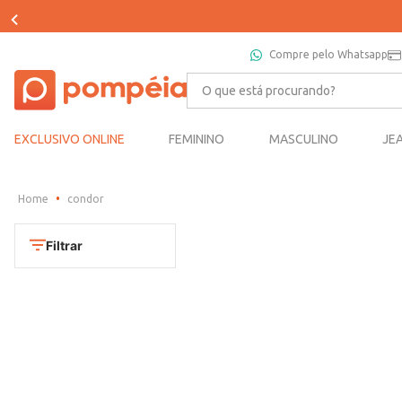
Compre pelo Whatsapp
O que está procurando?
EXCLUSIVO ONLINE
FEMININO
MASCULINO
JE
condor
Filtrar