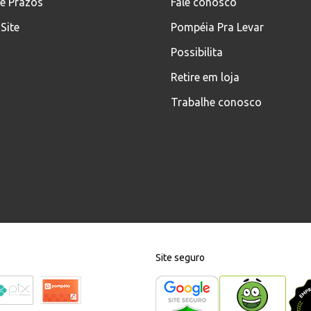
 e Prazos
Fale conosco
Site
Pompéia Pra Levar
Possibilita
Retire em loja
Trabalhe conosco
Site seguro