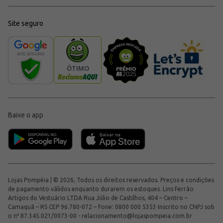
Site seguro
Baixe o app
Lojas Pompéia | © 2026, Todos os direitos reservados. Preços e condições
de pagamento válidos enquanto durarem os estoques. Lins Ferrão
Artigos do Vestuário LTDA Rua Júlio de Castilhos, 404 – Centro –
Camaquã – RS CEP 96.780-072 – Fone: 0800 000 5353 Inscrito no CNPJ sob
o nº 87.345.021/0073-00 -
relacionamento@lojaspompeia.com.br