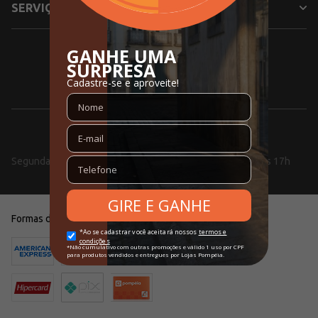
SERVIÇOS
SIGA NOSSAS REDES SOCIAIS
0800 000 5353
Segunda a Sexta, das 08h às 18h e aos Sábados, das 10h às 17h
Formas de pagamento