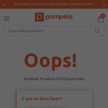
APROVEITE 20% OFF NA SUA PRIMEIRA COMPRA NO APP*
0
O que está procurando?
Oops!
O que eu devo fazer?