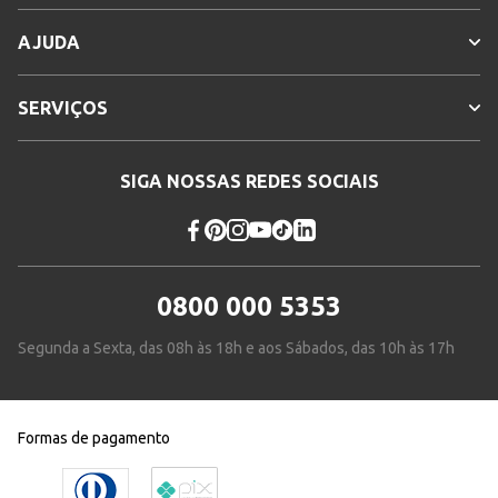
AJUDA
SERVIÇOS
SIGA NOSSAS REDES SOCIAIS
0800 000 5353
Segunda a Sexta, das 08h às 18h e aos Sábados, das 10h às 17h
Formas de pagamento