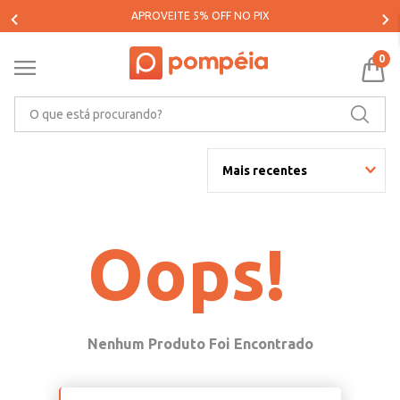
APROVEITE 5% OFF NO PIX
0
O que está procurando?
Mais recentes
Oops!