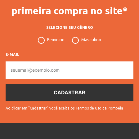
primeira compra no site*
SELECIONE SEU GÊNERO
Feminino
Masculino
E-MAIL
E-
mail
Ao clicar em "Cadastrar" você aceita os
Termos de Uso da Pompéia