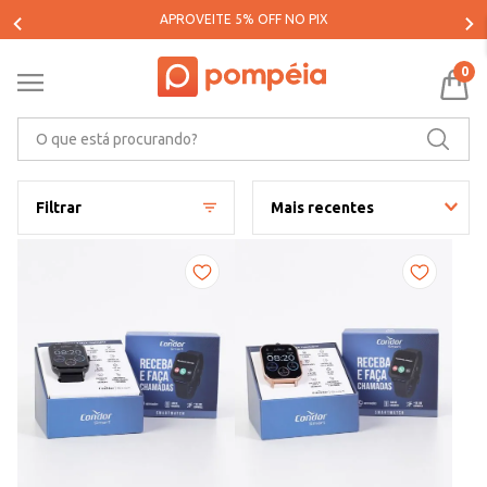
PARCELE SUAS COMPRAS EM ATÉ 5X SEM JUROS*
0
O que está procurando?
Filtrar
Mais recentes