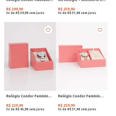
R$
299
,
90
R$
259
,
90
5
x de
R$
59
,
98
5
x de
R$
51
,
98
Relógio Condor Feminino PRATA
Relógio Condor Feminino DOURADO
R$
229
,
90
R$
259
,
90
5
x de
R$
45
,
98
5
x de
R$
51
,
98