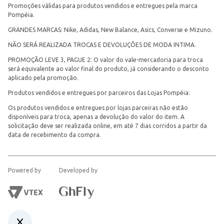
Promoções válidas para produtos vendidos e entregues pela marca
Pompéia.
GRANDES MARCAS: Nike, Adidas, New Balance, Asics, Converse e Mizuno.
NÃO SERÁ REALIZADA TROCAS E DEVOLUÇÕES DE MODA INTIMA.
PROMOÇÃO LEVE 3, PAGUE 2: O valor do vale-mercadoria para troca
será equivalente ao valor final do produto, já considerando o desconto
aplicado pela promoção.
Produtos vendidos e entregues por parceiros das Lojas Pompéia:
Os produtos vendidos e entregues por lojas parceiras não estão
disponíveis para troca, apenas a devolução do valor do item. A
solicitação deve ser realizada online, em até 7 dias corridos a partir da
data de recebimento da compra.
Powered by
Developed by