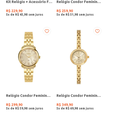
Kit Relógio + Acessório Feminino DOURADO
Relógio Condor Feminino PRATA
R$
229
,
90
R$
259
,
90
5
x de
R$
45
,
98
5
x de
R$
51
,
98
Relógio Condor Feminino DOURADO
Relógio Condor Feminino DOURADO
R$
299
,
90
R$
349
,
90
5
x de
R$
59
,
98
5
x de
R$
69
,
98