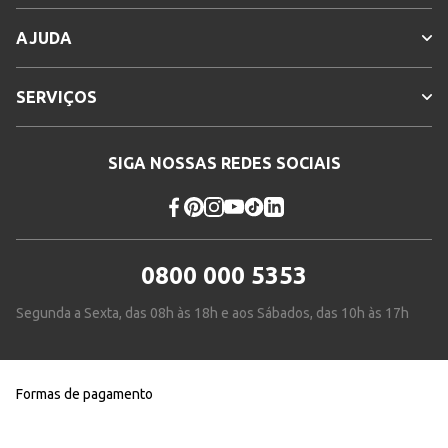
AJUDA
SERVIÇOS
SIGA NOSSAS REDES SOCIAIS
0800 000 5353
Segunda a Sexta, das 08h às 18h e aos Sábados, das 10h às 17h
Formas de pagamento