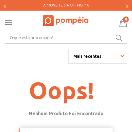
APROVEITE 5% OFF NO PIX
0
O que está procurando?
Mais recentes
Oops!