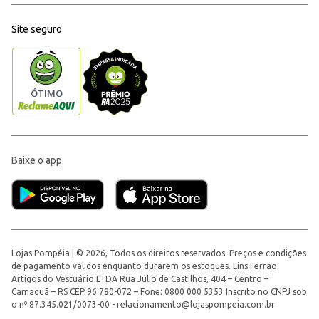
Site seguro
Baixe o app
Lojas Pompéia | © 2026, Todos os direitos reservados. Preços e condições
de pagamento válidos enquanto durarem os estoques. Lins Ferrão
Artigos do Vestuário LTDA Rua Júlio de Castilhos, 404 – Centro –
Camaquã – RS CEP 96.780-072 – Fone: 0800 000 5353 Inscrito no CNPJ sob
o nº 87.345.021/0073-00 -
relacionamento@lojaspompeia.com.br