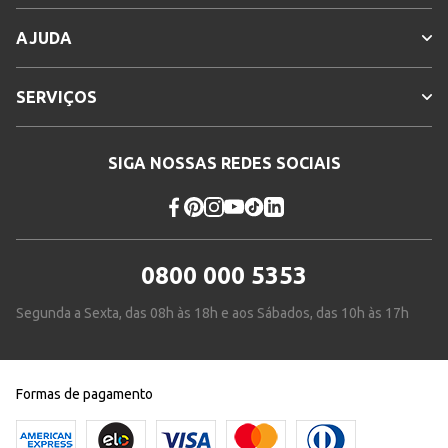
AJUDA
SERVIÇOS
SIGA NOSSAS REDES SOCIAIS
0800 000 5353
Segunda a Sexta, das 08h às 18h e aos Sábados, das 10h às 17h
Formas de pagamento