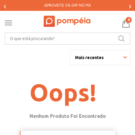
PARCELE SUAS COMPRAS EM ATÉ 5X SEM JUROS*
0
O que está procurando?
Mais recentes
Oops!