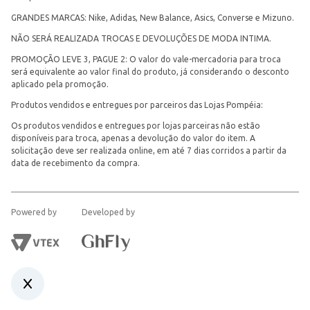
GRANDES MARCAS: Nike, Adidas, New Balance, Asics, Converse e Mizuno.
NÃO SERÁ REALIZADA TROCAS E DEVOLUÇÕES DE MODA INTIMA.
PROMOÇÃO LEVE 3, PAGUE 2: O valor do vale-mercadoria para troca
será equivalente ao valor final do produto, já considerando o desconto
aplicado pela promoção.
Produtos vendidos e entregues por parceiros das Lojas Pompéia:
Os produtos vendidos e entregues por lojas parceiras não estão
disponíveis para troca, apenas a devolução do valor do item. A
solicitação deve ser realizada online, em até 7 dias corridos a partir da
data de recebimento da compra.
Powered by
Developed by