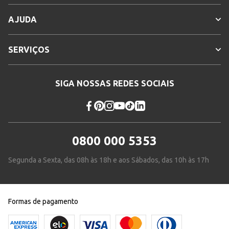
AJUDA
SERVIÇOS
SIGA NOSSAS REDES SOCIAIS
0800 000 5353
Segunda a Sexta, das 08h às 18h e aos Sábados, das 10h às 17h
Formas de pagamento