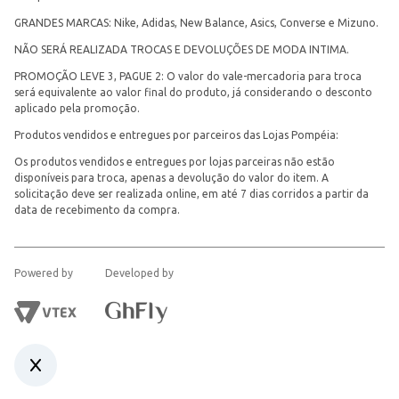
GRANDES MARCAS: Nike, Adidas, New Balance, Asics, Converse e Mizuno.
NÃO SERÁ REALIZADA TROCAS E DEVOLUÇÕES DE MODA INTIMA.
PROMOÇÃO LEVE 3, PAGUE 2: O valor do vale-mercadoria para troca
será equivalente ao valor final do produto, já considerando o desconto
aplicado pela promoção.
Produtos vendidos e entregues por parceiros das Lojas Pompéia:
Os produtos vendidos e entregues por lojas parceiras não estão
disponíveis para troca, apenas a devolução do valor do item. A
solicitação deve ser realizada online, em até 7 dias corridos a partir da
data de recebimento da compra.
Powered by
Developed by