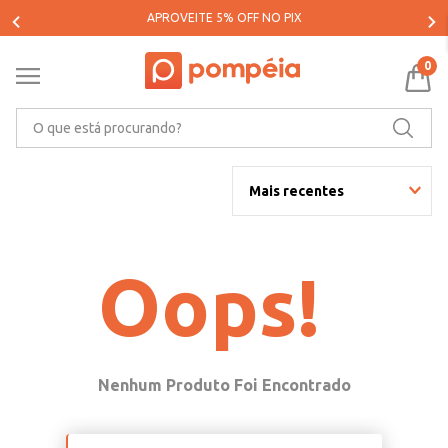
APROVEITE 5% OFF NO PIX
0
O que está procurando?
Mais recentes
Oops!