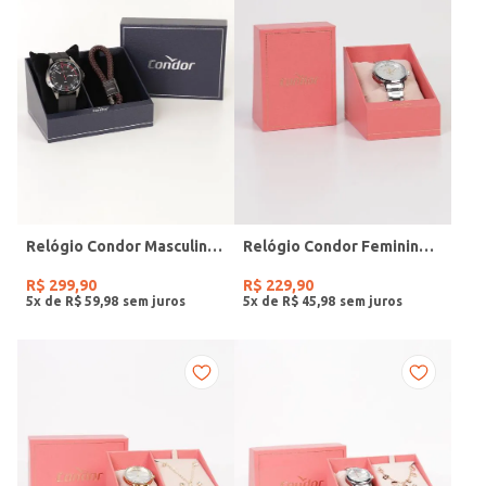
Relógio Condor Masculino PRETO
Relógio Condor Feminino PRATA
R$
299
,
90
R$
229
,
90
5
x de
R$
59
,
98
5
x de
R$
45
,
98