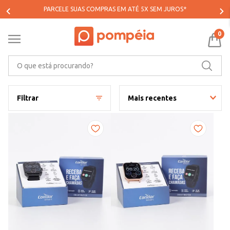
PARCELE SUAS COMPRAS EM ATÉ 5X SEM JUROS*
0
O que está procurando?
Filtrar
Mais recentes