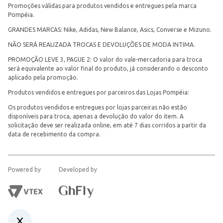
Promoções válidas para produtos vendidos e entregues pela marca
Pompéia.
GRANDES MARCAS: Nike, Adidas, New Balance, Asics, Converse e Mizuno.
NÃO SERÁ REALIZADA TROCAS E DEVOLUÇÕES DE MODA INTIMA.
PROMOÇÃO LEVE 3, PAGUE 2: O valor do vale-mercadoria para troca
será equivalente ao valor final do produto, já considerando o desconto
aplicado pela promoção.
Produtos vendidos e entregues por parceiros das Lojas Pompéia:
Os produtos vendidos e entregues por lojas parceiras não estão
disponíveis para troca, apenas a devolução do valor do item. A
solicitação deve ser realizada online, em até 7 dias corridos a partir da
data de recebimento da compra.
Powered by
Developed by