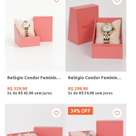
Relógio Condor Feminino DOURADO
Relógio Condor Feminino DOURADO
R$
329
,
90
R$
299
,
90
5
x de
R$
65
,
98
5
x de
R$
59
,
98
34%
OFF