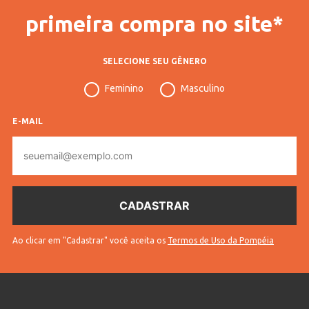
primeira compra no site*
SELECIONE SEU GÊNERO
Feminino
Masculino
E-MAIL
E-
mail
Ao clicar em "Cadastrar" você aceita os
Termos de Uso da Pompéia