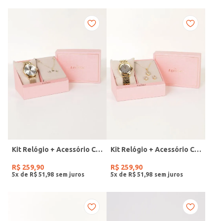
Kit Relógio + Acessório Condor Feminino DOURADO
Kit Relógio + Acessório Condor Feminino DOURADO
R$
259
,
90
R$
259
,
90
5
x de
R$
51
,
98
5
x de
R$
51
,
98