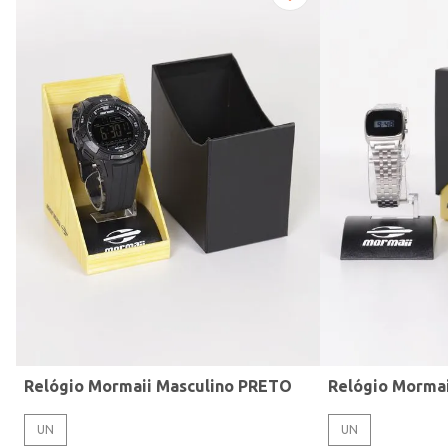
Modelo de Pulseira
Relógio Mormaii Masculino PRETO
Relógio Morma
UN
UN