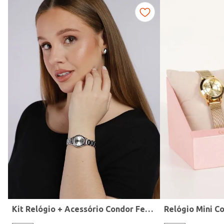
Fitness
Kit Relógio + Acessório Condor Feminino PRATA