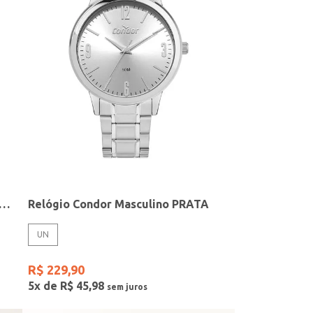
elógio + Acessório Feminino DOURADO
Relógio Condor Masculino PRATA
UN
R$
229
,
90
5
x de
R$
45
,
98