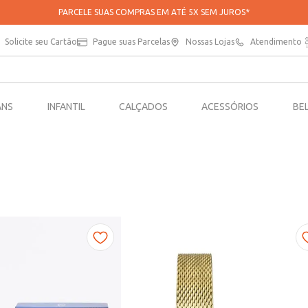
PARCELE SUAS COMPRAS EM ATÉ 5X SEM JUROS*
Solicite seu Cartão
Pague suas Parcelas
Nossas Lojas
Atendimento
ANS
INFANTIL
CALÇADOS
ACESSÓRIOS
BE