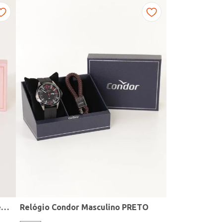
Kit Relógio + Acessório Condor Feminino DOURADO
Relógio Condor Masculino PRETO