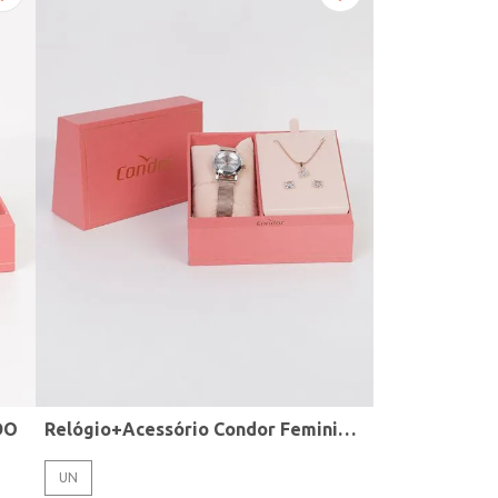
DO
Relógio+Acessório Condor Feminino ROSE
UN