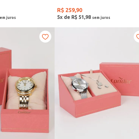
R$
259
,
90
5
x de
R$
51
,
98