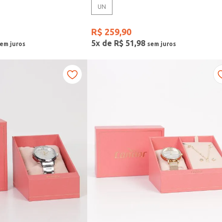
UN
R$
259
,
90
5
x de
R$
51
,
98