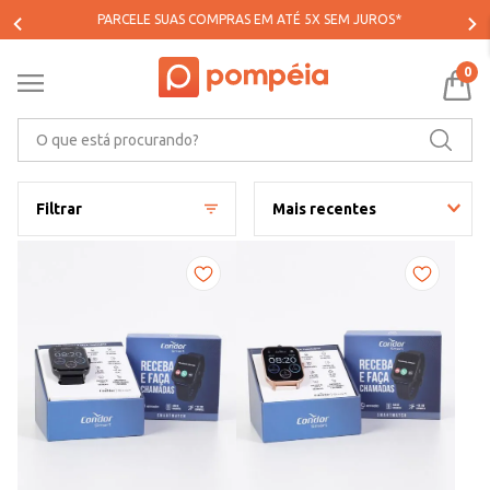
PARCELE SUAS COMPRAS EM ATÉ 5X SEM JUROS*
0
O que está procurando?
Filtrar
Mais recentes