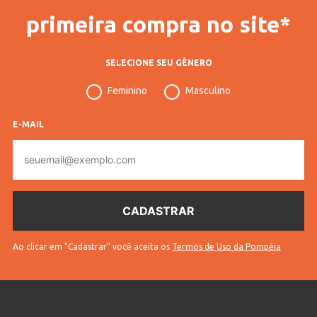
primeira compra no site*
SELECIONE SEU GÊNERO
Feminino
Masculino
E-MAIL
E-
mail
Ao clicar em "Cadastrar" você aceita os
Termos de Uso da Pompéia