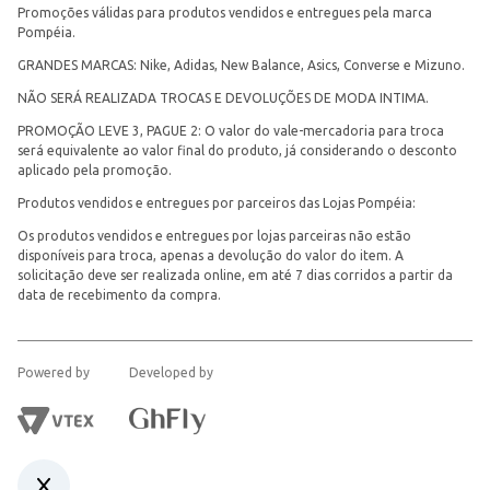
Promoções válidas para produtos vendidos e entregues pela marca
Pompéia.
GRANDES MARCAS: Nike, Adidas, New Balance, Asics, Converse e Mizuno.
NÃO SERÁ REALIZADA TROCAS E DEVOLUÇÕES DE MODA INTIMA.
PROMOÇÃO LEVE 3, PAGUE 2: O valor do vale-mercadoria para troca
será equivalente ao valor final do produto, já considerando o desconto
aplicado pela promoção.
Produtos vendidos e entregues por parceiros das Lojas Pompéia:
Os produtos vendidos e entregues por lojas parceiras não estão
disponíveis para troca, apenas a devolução do valor do item. A
solicitação deve ser realizada online, em até 7 dias corridos a partir da
data de recebimento da compra.
Powered by
Developed by