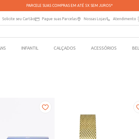
PARCELE SUAS COMPRAS EM ATÉ 5X SEM JUROS*
Solicite seu Cartão
Pague suas Parcelas
Nossas Lojas
Atendimento
ANS
INFANTIL
CALÇADOS
ACESSÓRIOS
BE