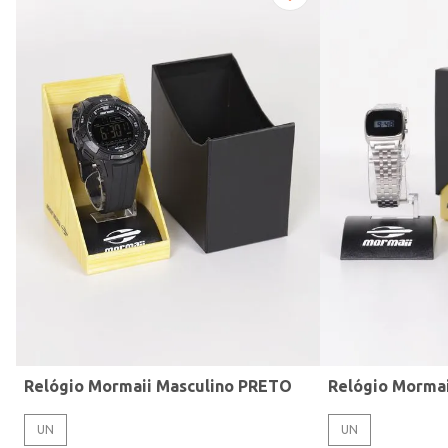
Modelo de Pulseira
Relógio Mormaii Masculino PRETO
Relógio Morma
UN
UN