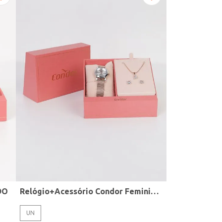
DO
Relógio+Acessório Condor Feminino ROSE
UN