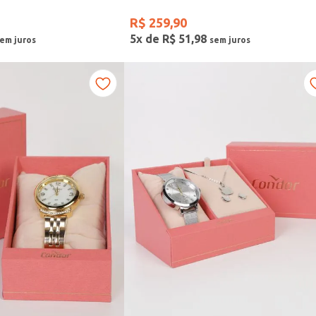
R$
259
,
90
5
x de
R$
51
,
98