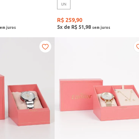
UN
R$
259
,
90
5
x de
R$
51
,
98