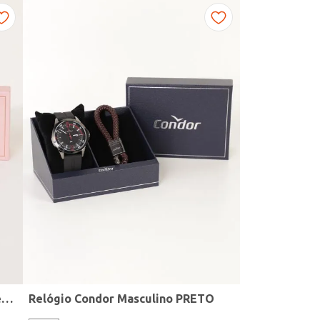
Kit Relógio + Acessório Condor Feminino DOURADO
Relógio Condor Masculino PRETO