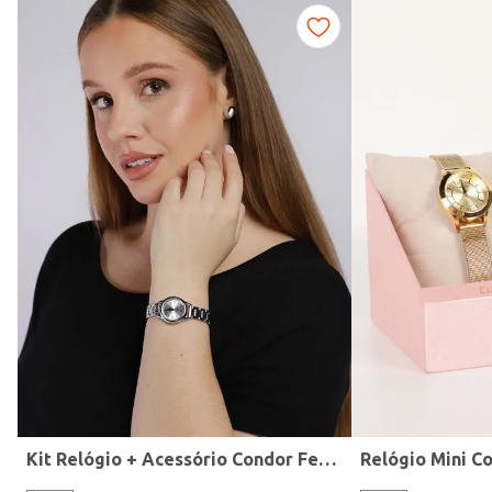
Fitness
Kit Relógio + Acessório Condor Feminino PRATA