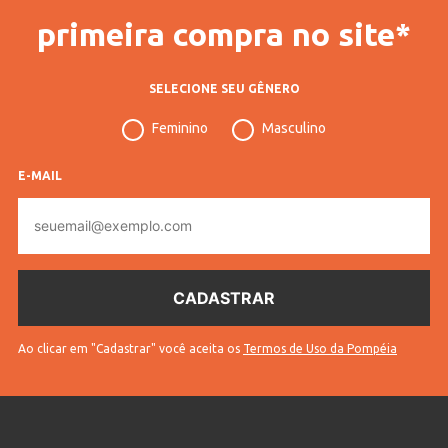
primeira compra no site*
SELECIONE SEU GÊNERO
Feminino
Masculino
E-MAIL
E-
mail
Ao clicar em "Cadastrar" você aceita os
Termos de Uso da Pompéia