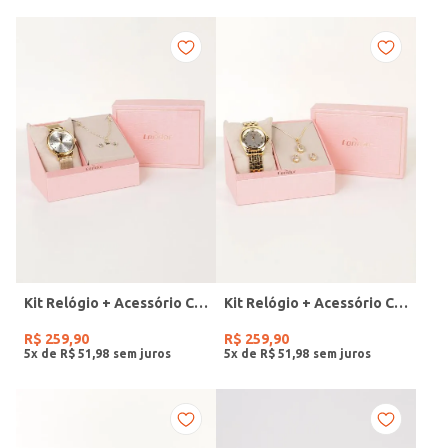
Kit Relógio + Acessório Condor Feminino DOURADO
Kit Relógio + Acessório Condor Feminino DOURADO
R$
259
,
90
R$
259
,
90
5
x de
R$
51
,
98
5
x de
R$
51
,
98