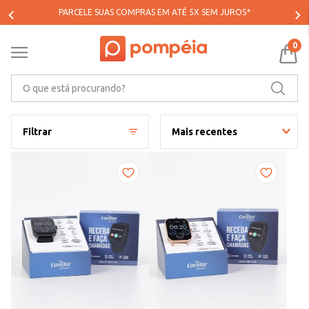
PARCELE SUAS COMPRAS EM ATÉ 5X SEM JUROS*
0
O que está procurando?
Filtrar
Mais recentes