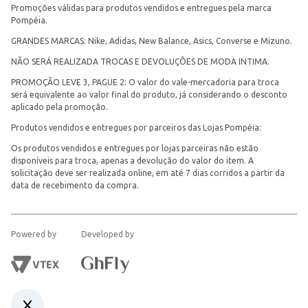
Promoções válidas para produtos vendidos e entregues pela marca
Pompéia.
GRANDES MARCAS: Nike, Adidas, New Balance, Asics, Converse e Mizuno.
NÃO SERÁ REALIZADA TROCAS E DEVOLUÇÕES DE MODA INTIMA.
PROMOÇÃO LEVE 3, PAGUE 2: O valor do vale-mercadoria para troca
será equivalente ao valor final do produto, já considerando o desconto
aplicado pela promoção.
Produtos vendidos e entregues por parceiros das Lojas Pompéia:
Os produtos vendidos e entregues por lojas parceiras não estão
disponíveis para troca, apenas a devolução do valor do item. A
solicitação deve ser realizada online, em até 7 dias corridos a partir da
data de recebimento da compra.
Powered by
Developed by