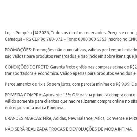
Lojas Pompéia | © 2026, Todos os direitos reservados. Preços e condi
Camaquã – RS CEP 96.780-072 – Fone: 0800 000 5353 Inscrito no CNP
PROMOÇÕES: Promoções não cumulativas, válidas por tempo limitado. 
são válidas para produtos remarcados e não incidem sobre itens que
CONDIÇÕES DE FRETE: Garanta frete grátis nas compras acima de R$299
transportadora e econômica. Válido apenas para produtos vendidos e
Parcelamento de 1x a 5x sem juros, com parcela mínima de R$ 9,99. De
PRIMEIRA COMPRA: Aproveite 15% Off na sua primeira compra com o 
válido somente para clientes que não realizaram compra online no s
entregues pela marca Pompéia.
GRANDES MARCAS: Nike, Adidas, New Balance, Asics, Converse e Miz
NÃO SERÁ REALIZADA TROCAS E DEVOLUÇÕES DE MODA INTIMA.