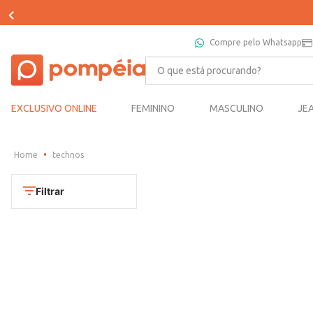
Compre pelo Whatsapp
O que está procurando?
EXCLUSIVO ONLINE
FEMININO
MASCULINO
JE
technos
Filtrar