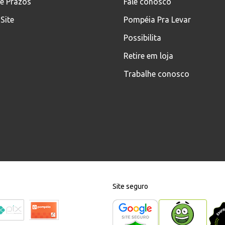
 e Prazos
Fale conosco
Site
Pompéia Pra Levar
Possibilita
Retire em loja
Trabalhe conosco
Site seguro