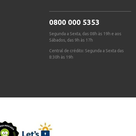
0800 000 5353
Segunda a Sexta, das 08h às 19h e aos
Sábados, das 9h às 17h
Central de crédito: Segunda a Sexta das
8:30h às 19h