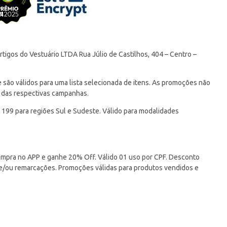
tigos do Vestuário LTDA Rua Júlio de Castilhos, 404 – Centro –
ão válidos para uma lista selecionada de itens. As promoções não
 das respectivas campanhas.
 199 para regiões Sul e Sudeste. Válido para modalidades
pra no APP e ganhe 20% Off. Válido 01 uso por CPF. Desconto
 e/ou remarcações. Promoções válidas para produtos vendidos e