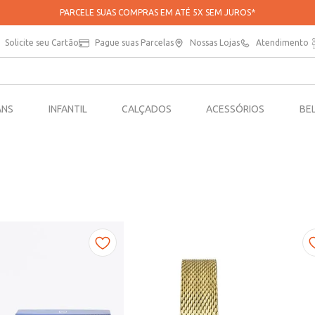
PARCELE SUAS COMPRAS EM ATÉ 5X SEM JUROS*
Solicite seu Cartão
Pague suas Parcelas
Nossas Lojas
Atendimento
ANS
INFANTIL
CALÇADOS
ACESSÓRIOS
BE