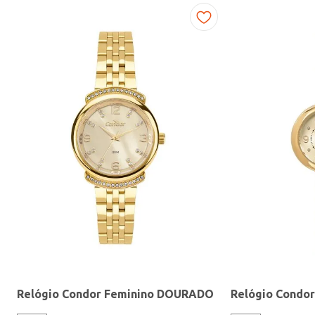
Fitness
Relógio Condor Feminino DOURADO
Relógio Condo