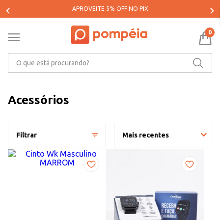
PARCELE SUAS COMPRAS EM ATÉ 5X SEM JUROS*
0
O que está procurando?
Acessórios
Filtrar
Mais recentes