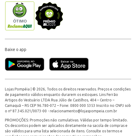
Baixe o app
Lojas Pompéia | © 2026, Todos os direitos reservados. Preços e condições
de pagamento válidos enquanto durarem os estoques. Lins Ferrão
Artigos do Vestuário LTDA Rua Júlio de Castilhos, 404 – Centro –
Camaquã – RS CEP 96.780-072 – Fone: 0800 000 5353 Inscrito no CNPJ sob
o nº 87.345.021/0073-00 -
relacionamento@lojaspompeia.com.br
PROMOÇÕES: Promoções não cumulativas. Válidas por tempo limitado.
Os descontos podem ser aplicados diretamente na sacola de compras e
são válidos para uma lista selecionada de itens. Consulte os termos e