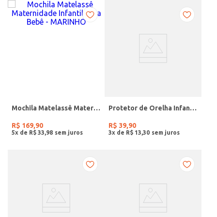
Mochila Matelassê Maternidade Infantil Para Bebê - MARINHO
Protetor de Orelha Infantil CINZA
R$
169
,
90
R$
39
,
90
5
x de
R$
33
,
98
3
x de
R$
13
,
30