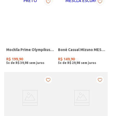
Mochila Prime Olympikus PRETO
Boné Casual Mizuno MESCLA ESCURO
R$
199
,
90
R$
149
,
90
5
x de
R$
39
,
98
5
x de
R$
29
,
98