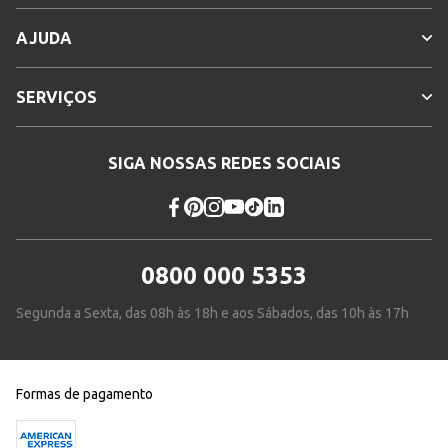
AJUDA
SERVIÇOS
SIGA NOSSAS REDES SOCIAIS
0800 000 5353
Segunda a Sexta, das 08h às 18h e aos Sábados, das 10h às 17h
Formas de pagamento