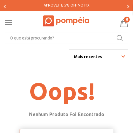
PARCELE SUAS COMPRAS EM ATÉ 5X SEM JUROS*
0
O que está procurando?
Mais recentes
Oops!