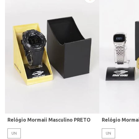
Modelo de Pulseira
Relógio Mormaii Masculino PRETO
Relógio Morma
UN
UN