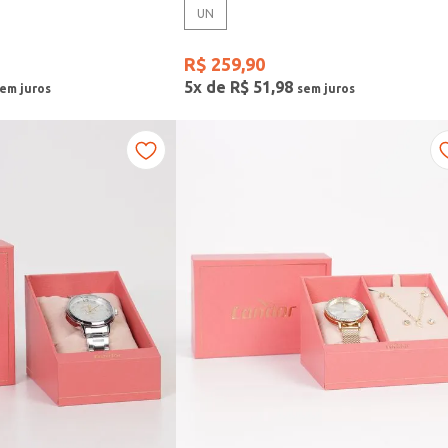
UN
R$
259
,
90
5
x de
R$
51
,
98