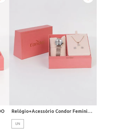
DO
Relógio+Acessório Condor Feminino ROSE
UN