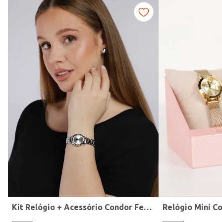
Fitness
Kit Relógio + Acessório Condor Feminino PRATA