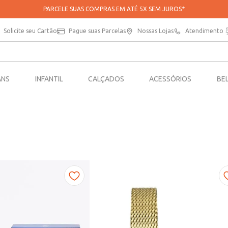
PARCELE SUAS COMPRAS EM ATÉ 5X SEM JUROS*
Solicite seu Cartão
Pague suas Parcelas
Nossas Lojas
Atendimento
ANS
INFANTIL
CALÇADOS
ACESSÓRIOS
BE