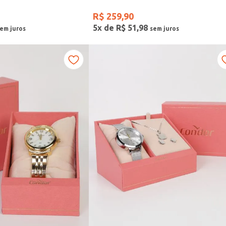
R$
259
,
90
5
x de
R$
51
,
98