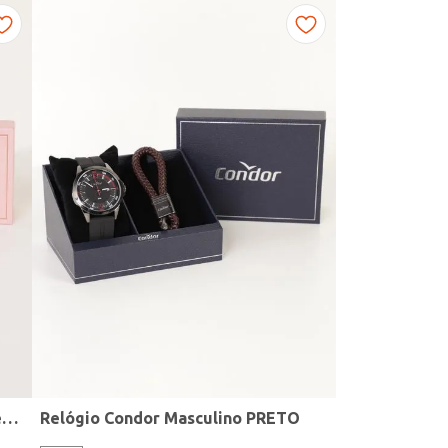
Kit Relógio + Acessório Condor Feminino DOURADO
Relógio Condor Masculino PRETO