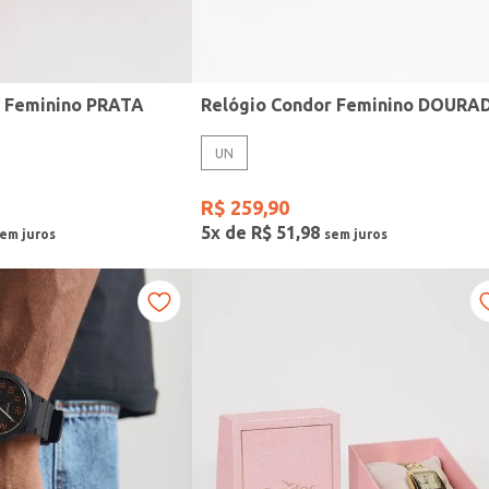
r Feminino PRATA
Relógio Condor Feminino DOURA
UN
R$
259
,
90
5
x de
R$
51
,
98