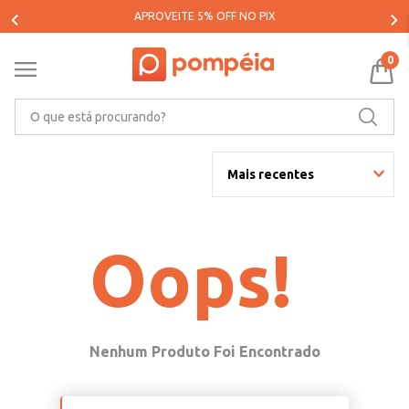
APROVEITE 5% OFF NO PIX
0
O que está procurando?
Mais recentes
Oops!