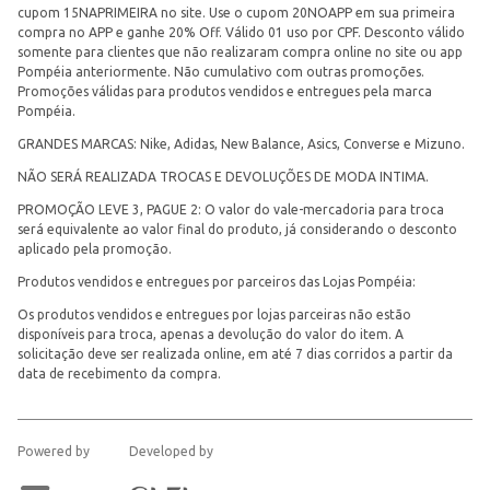
cupom 15NAPRIMEIRA no site. Use o cupom 20NOAPP em sua primeira
compra no APP e ganhe 20% Off. Válido 01 uso por CPF. Desconto válido
somente para clientes que não realizaram compra online no site ou app
Pompéia anteriormente. Não cumulativo com outras promoções.
Promoções válidas para produtos vendidos e entregues pela marca
Pompéia.
GRANDES MARCAS: Nike, Adidas, New Balance, Asics, Converse e Mizuno.
NÃO SERÁ REALIZADA TROCAS E DEVOLUÇÕES DE MODA INTIMA.
PROMOÇÃO LEVE 3, PAGUE 2: O valor do vale-mercadoria para troca
será equivalente ao valor final do produto, já considerando o desconto
aplicado pela promoção.
Produtos vendidos e entregues por parceiros das Lojas Pompéia:
Os produtos vendidos e entregues por lojas parceiras não estão
disponíveis para troca, apenas a devolução do valor do item. A
solicitação deve ser realizada online, em até 7 dias corridos a partir da
data de recebimento da compra.
Powered by
Developed by