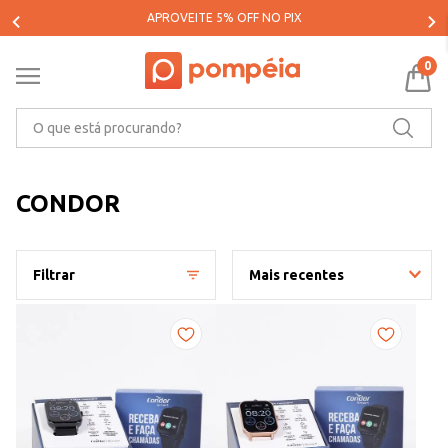
PARCELE SUAS COMPRAS EM ATÉ 5X SEM JUROS*
0
O que está procurando?
CONDOR
Filtrar
Mais recentes