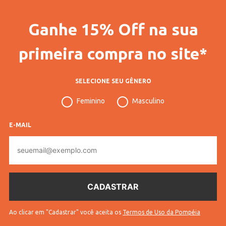
Ganhe 15% Off na sua
primeira compra no site*
SELECIONE SEU GÊNERO
Feminino
Masculino
E-MAIL
E-
mail
Ao clicar em "Cadastrar" você aceita os
Termos de Uso da Pompéia