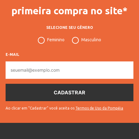
primeira compra no site*
SELECIONE SEU GÊNERO
Feminino
Masculino
E-MAIL
E-
mail
Ao clicar em "Cadastrar" você aceita os
Termos de Uso da Pompéia