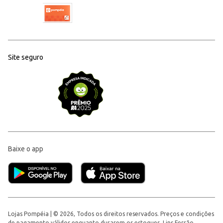
Site seguro
Baixe o app
Lojas Pompéia | © 2026, Todos os direitos reservados. Preços e condições
de pagamento válidos enquanto durarem os estoques. Lins Ferrão