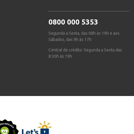
0800 000 5353
Segunda a Sexta, das 08h às 19h e aos
Sábados, das 9h às 17h
Central de crédito: Segunda a Sexta das
8:30h às 19h