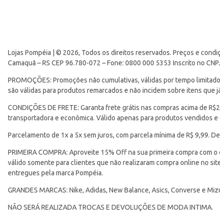
Lojas Pompéia | © 2026, Todos os direitos reservados. Preços e condi
Camaquã – RS CEP 96.780-072 – Fone: 0800 000 5353 Inscrito no CNP
PROMOÇÕES: Promoções não cumulativas, válidas por tempo limitado. 
são válidas para produtos remarcados e não incidem sobre itens que
CONDIÇÕES DE FRETE: Garanta frete grátis nas compras acima de R$299
transportadora e econômica. Válido apenas para produtos vendidos e
Parcelamento de 1x a 5x sem juros, com parcela mínima de R$ 9,99. De
PRIMEIRA COMPRA: Aproveite 15% Off na sua primeira compra com o 
válido somente para clientes que não realizaram compra online no s
entregues pela marca Pompéia.
GRANDES MARCAS: Nike, Adidas, New Balance, Asics, Converse e Miz
NÃO SERÁ REALIZADA TROCAS E DEVOLUÇÕES DE MODA INTIMA.