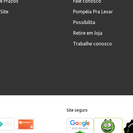
 e Prazos
Fale conosco
Site
Pompéia Pra Levar
Possibilita
Retire em loja
Trabalhe conosco
Site seguro