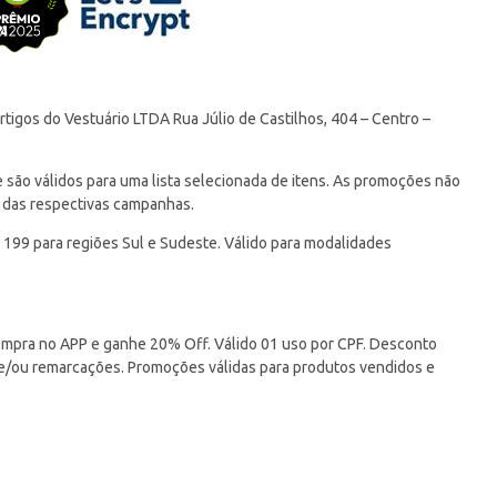
tigos do Vestuário LTDA Rua Júlio de Castilhos, 404 – Centro –
ão válidos para uma lista selecionada de itens. As promoções não
 das respectivas campanhas.
 199 para regiões Sul e Sudeste. Válido para modalidades
pra no APP e ganhe 20% Off. Válido 01 uso por CPF. Desconto
 e/ou remarcações. Promoções válidas para produtos vendidos e