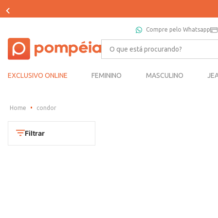
Compre pelo Whatsapp
O que está procurando?
EXCLUSIVO ONLINE
FEMININO
MASCULINO
JE
condor
Filtrar