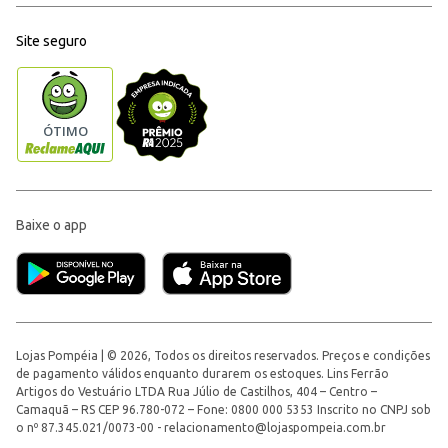
Site seguro
Baixe o app
Lojas Pompéia | © 2026, Todos os direitos reservados. Preços e condições
de pagamento válidos enquanto durarem os estoques. Lins Ferrão
Artigos do Vestuário LTDA Rua Júlio de Castilhos, 404 – Centro –
Camaquã – RS CEP 96.780-072 – Fone: 0800 000 5353 Inscrito no CNPJ sob
o nº 87.345.021/0073-00 -
relacionamento@lojaspompeia.com.br