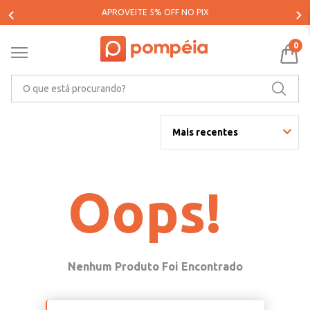
APROVEITE 5% OFF NO PIX
0
O que está procurando?
Mais recentes
Oops!