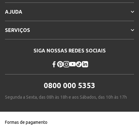
AJUDA
SERVIÇOS
SIGA NOSSAS REDES SOCIAIS
0800 000 5353
Segunda a Sexta, das 08h às 18h e aos Sábados, das 10h às 17h
Formas de pagamento