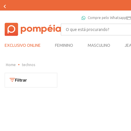
Compre pelo Whatsapp
O que está procurando?
EXCLUSIVO ONLINE
FEMININO
MASCULINO
JE
technos
Filtrar