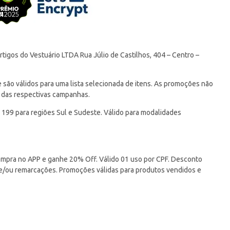
tigos do Vestuário LTDA Rua Júlio de Castilhos, 404 – Centro –
ão válidos para uma lista selecionada de itens. As promoções não
 das respectivas campanhas.
 199 para regiões Sul e Sudeste. Válido para modalidades
pra no APP e ganhe 20% Off. Válido 01 uso por CPF. Desconto
 e/ou remarcações. Promoções válidas para produtos vendidos e