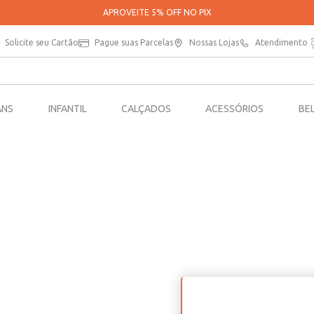
APROVEITE 5% OFF NO PIX
Solicite seu Cartão
Pague suas Parcelas
Nossas Lojas
Atendimento
ANS
INFANTIL
CALÇADOS
ACESSÓRIOS
BE