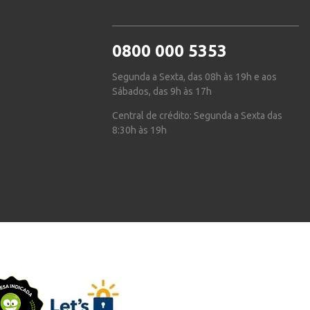
0800 000 5353
Segunda a Sexta, das 08h às 19h e aos
Sábados, das 9h às 17h
Central de crédito: Segunda a Sexta das
8:30h às 19h