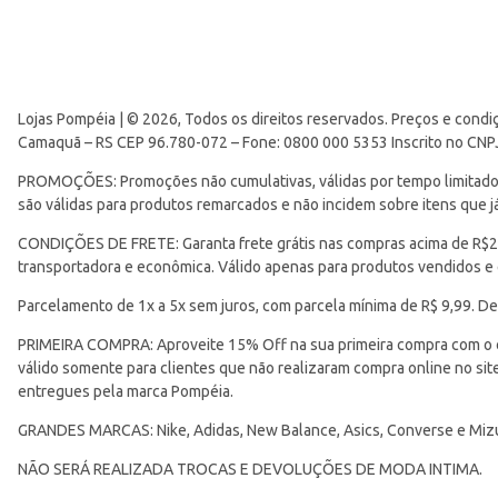
Lojas Pompéia | © 2026, Todos os direitos reservados. Preços e condi
Camaquã – RS CEP 96.780-072 – Fone: 0800 000 5353 Inscrito no CNP
PROMOÇÕES: Promoções não cumulativas, válidas por tempo limitado. 
são válidas para produtos remarcados e não incidem sobre itens que
CONDIÇÕES DE FRETE: Garanta frete grátis nas compras acima de R$299
transportadora e econômica. Válido apenas para produtos vendidos e
Parcelamento de 1x a 5x sem juros, com parcela mínima de R$ 9,99. De
PRIMEIRA COMPRA: Aproveite 15% Off na sua primeira compra com o 
válido somente para clientes que não realizaram compra online no s
entregues pela marca Pompéia.
GRANDES MARCAS: Nike, Adidas, New Balance, Asics, Converse e Miz
NÃO SERÁ REALIZADA TROCAS E DEVOLUÇÕES DE MODA INTIMA.