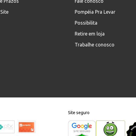
 e Prazos
Fale conosco
Site
Pompéia Pra Levar
Possibilita
Retire em loja
Trabalhe conosco
Site seguro