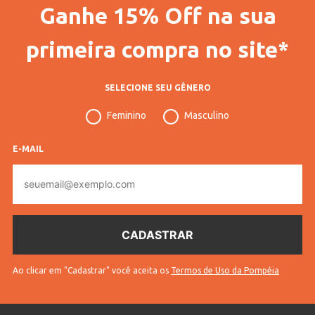
Ganhe 15% Off na sua
primeira compra no site*
SELECIONE SEU GÊNERO
Feminino
Masculino
E-MAIL
E-
mail
Ao clicar em "Cadastrar" você aceita os
Termos de Uso da Pompéia