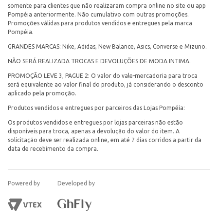
somente para clientes que não realizaram compra online no site ou app
Pompéia anteriormente. Não cumulativo com outras promoções.
Promoções válidas para produtos vendidos e entregues pela marca
Pompéia.
GRANDES MARCAS: Nike, Adidas, New Balance, Asics, Converse e Mizuno.
NÃO SERÁ REALIZADA TROCAS E DEVOLUÇÕES DE MODA INTIMA.
PROMOÇÃO LEVE 3, PAGUE 2: O valor do vale-mercadoria para troca
será equivalente ao valor final do produto, já considerando o desconto
aplicado pela promoção.
Produtos vendidos e entregues por parceiros das Lojas Pompéia:
Os produtos vendidos e entregues por lojas parceiras não estão
disponíveis para troca, apenas a devolução do valor do item. A
solicitação deve ser realizada online, em até 7 dias corridos a partir da
data de recebimento da compra.
Powered by
Developed by