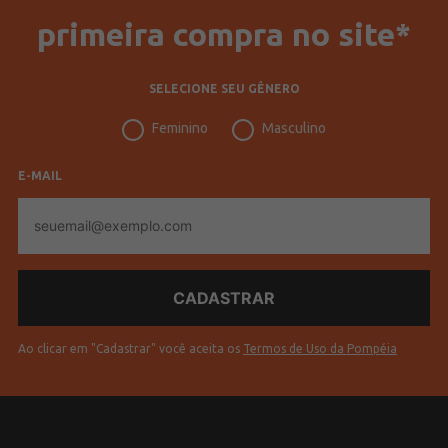
primeira compra no site*
SELECIONE SEU GÊNERO
Feminino
Masculino
E-MAIL
E-
mail
Ao clicar em "Cadastrar" você aceita os
Termos de Uso da Pompéia