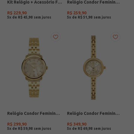
Kit Relógio + Acessório Feminino DOURADO
Relógio Condor Feminino PRATA
R$
229
,
90
R$
259
,
90
5
x de
R$
45
,
98
5
x de
R$
51
,
98
Relógio Condor Feminino DOURADO
Relógio Condor Feminino DOURADO
R$
299
,
90
R$
349
,
90
5
x de
R$
59
,
98
5
x de
R$
69
,
98