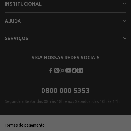
INSTITUCIONAL
AJUDA
SERVIÇOS
SIGA NOSSAS REDES SOCIAIS
0800 000 5353
Segunda a Sexta, das 08h às 18h e aos Sábados, das 10h às 17h
Formas de pagamento