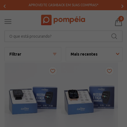
APROVEITE CASHBACK EM SUAS COMPRAS*
0
O que está procurando?
Filtrar
Mais recentes