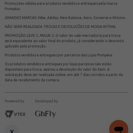
Promoções válidas para produtos vendidos e entregues pela marca
Pompéia.
GRANDES MARCAS: Nike, Adidas, New Balance, Asics, Converse e Mizuno.
NÃO SERÁ REALIZADA TROCAS E DEVOLUÇÕES DE MODA INTIMA.
PROMOÇÃO LEVE 3, PAGUE 2: O valor do vale-mercadoria para troca
será equivalente ao valor final do produto, já considerando o desconto
aplicado pela promoção.
Produtos vendidos e entregues por parceiros das Lojas Pompéia:
Os produtos vendidos e entregues por lojas parceiras não estão
disponíveis para troca, apenas a devolução do valor do item. A
solicitação deve ser realizada online, em até 7 dias corridos a partir da
data de recebimento da compra.
Powered by
Developed by