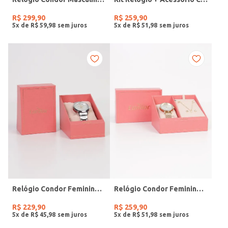
R$
299
,
90
R$
259
,
90
5
x de
R$
59
,
98
5
x de
R$
51
,
98
Relógio Condor Feminino PRATA
Relógio Condor Feminino DOURADO
R$
229
,
90
R$
259
,
90
5
x de
R$
45
,
98
5
x de
R$
51
,
98