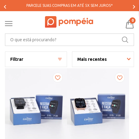
PARCELE SUAS COMPRAS EM ATÉ 5X SEM JUROS*
0
O que está procurando?
Filtrar
Mais recentes