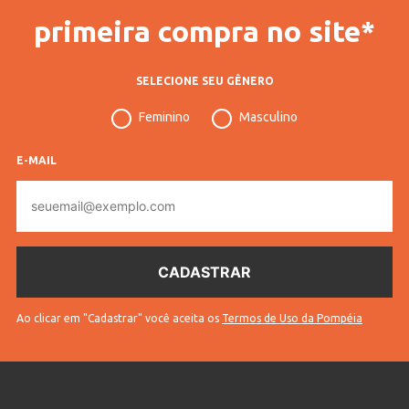
primeira compra no site*
SELECIONE SEU GÊNERO
Feminino
Masculino
E-MAIL
E-
mail
Ao clicar em "Cadastrar" você aceita os
Termos de Uso da Pompéia