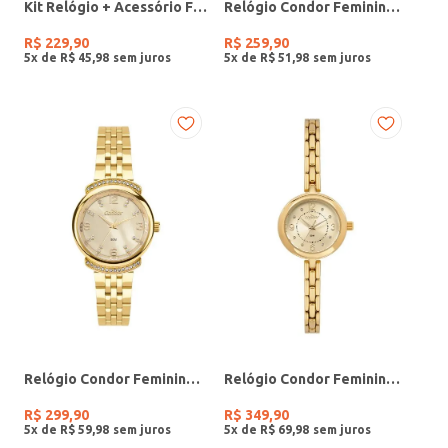
Kit Relógio + Acessório Feminino DOURADO
Relógio Condor Feminino PRATA
R$
229
,
90
R$
259
,
90
5
x de
R$
45
,
98
5
x de
R$
51
,
98
Relógio Condor Feminino DOURADO
Relógio Condor Feminino DOURADO
R$
299
,
90
R$
349
,
90
5
x de
R$
59
,
98
5
x de
R$
69
,
98