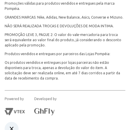
Promoções válidas para produtos vendidos e entregues pela marca
Pompéia.
GRANDES MARCAS: Nike, Adidas, New Balance, Asics, Converse e Mizuno.
NÃO SERÁ REALIZADA TROCAS E DEVOLUÇÕES DE MODA INTIMA.
PROMOÇÃO LEVE 3, PAGUE 2: O valor do vale-mercadoria para troca
será equivalente ao valor final do produto, já considerando o desconto
aplicado pela promoção.
Produtos vendidos e entregues por parceiros das Lojas Pompéia:
Os produtos vendidos e entregues por lojas parceiras não estão
disponíveis para troca, apenas a devolução do valor do item. A
solicitação deve ser realizada online, em até 7 dias corridos a partir da
data de recebimento da compra.
Powered by
Developed by