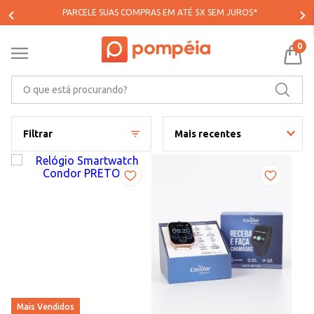
PARCELE SUAS COMPRAS EM ATÉ 5X SEM JUROS*
0
O que está procurando?
Filtrar
Mais recentes
Mais Vendidos