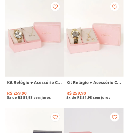
Kit Relógio + Acessório Condor Feminino DOURADO
Kit Relógio + Acessório Condor Feminino DOURADO
R$
259
,
90
R$
259
,
90
5
x de
R$
51
,
98
5
x de
R$
51
,
98