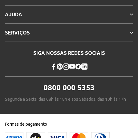
AJUDA
SERVIÇOS
SIGA NOSSAS REDES SOCIAIS
0800 000 5353
Segunda a Sexta, das 08h às 18h e aos Sábados, das 10h às 17h
Formas de pagamento