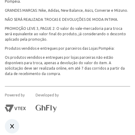
Pompéia.
GRANDES MARCAS: Nike, Adidas, New Balance, Asics, Converse e Mizuno.
NÃO SERÁ REALIZADA TROCAS E DEVOLUÇÕES DE MODA INTIMA.
PROMOÇÃO LEVE 3, PAGUE 2: O valor do vale-mercadoria para troca
será equivalente ao valor final do produto, já considerando o desconto
aplicado pela promoção.
Produtos vendidos e entregues por parceiros das Lojas Pompéia:
Os produtos vendidos e entregues por lojas parceiras não estão
disponíveis para troca, apenas a devolução do valor do item. A
solicitação deve ser realizada online, em até 7 dias corridos a partir da
data de recebimento da compra.
Powered by
Developed by