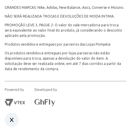
GRANDES MARCAS: Nike, Adidas, New Balance, Asics, Converse e Mizuno.
NÃO SERÁ REALIZADA TROCAS E DEVOLUÇÕES DE MODA INTIMA.
PROMOÇÃO LEVE 3, PAGUE 2: O valor do vale-mercadoria para troca
será equivalente ao valor final do produto, já considerando o desconto
aplicado pela promoção.
Produtos vendidos e entregues por parceiros das Lojas Pompéia:
Os produtos vendidos e entregues por lojas parceiras não estão
disponíveis para troca, apenas a devolução do valor do item. A
solicitação deve ser realizada online, em até 7 dias corridos a partir da
data de recebimento da compra.
Powered by
Developed by