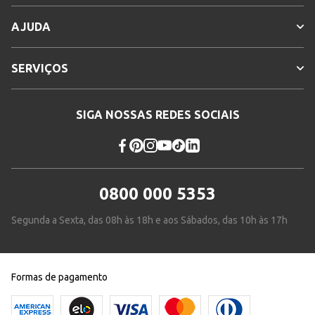
AJUDA
SERVIÇOS
SIGA NOSSAS REDES SOCIAIS
0800 000 5353
Segunda a Sexta, das 08h às 18h e aos Sábados, das 10h às 17h
Formas de pagamento