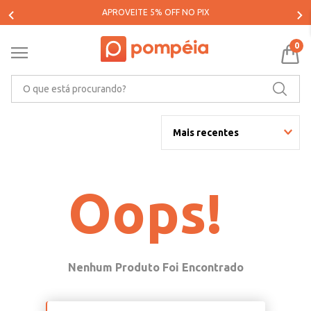
APROVEITE 5% OFF NO PIX
0
O que está procurando?
Mais recentes
Oops!