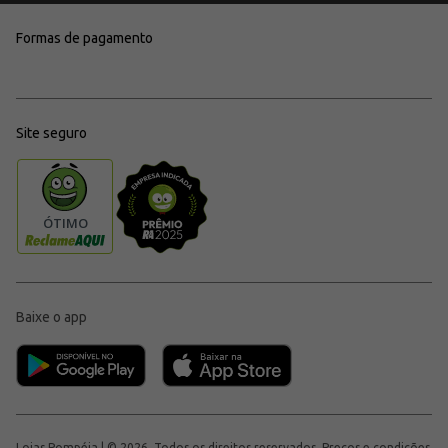
Formas de pagamento
Site seguro
Baixe o app
Lojas Pompéia | © 2026, Todos os direitos reservados. Preços e condições