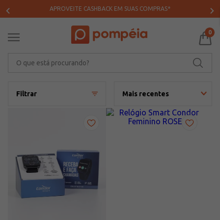
APROVEITE CASHBACK EM SUAS COMPRAS*
0
O que está procurando?
Filtrar
Mais recentes