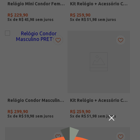
Relógio Mini Condor Feminino DOURADO
Kit Relógio + Acessório Condor Feminino DOURADO
R$
229
,
90
R$
259
,
90
5
x de
R$
45
,
98
5
x de
R$
51
,
98
Relógio Condor Masculino PRETO
Kit Relógio + Acessório Condor Feminino DOURADO
R$
299
,
90
R$
259
,
90
5
x de
R$
59
,
98
5
x de
R$
51
,
98