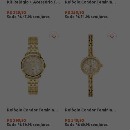
Kit Relógio + Acessório Feminino DOURADO
Relógio Condor Feminino PRATA
R$
229
,
90
R$
259
,
90
5
x de
R$
45
,
98
5
x de
R$
51
,
98
Relógio Condor Feminino DOURADO
Relógio Condor Feminino DOURADO
R$
299
,
90
R$
349
,
90
5
x de
R$
59
,
98
5
x de
R$
69
,
98