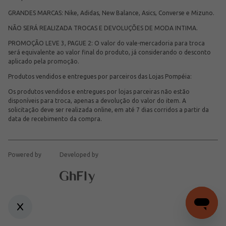
GRANDES MARCAS: Nike, Adidas, New Balance, Asics, Converse e Mizuno.
NÃO SERÁ REALIZADA TROCAS E DEVOLUÇÕES DE MODA INTIMA.
PROMOÇÃO LEVE 3, PAGUE 2: O valor do vale-mercadoria para troca
será equivalente ao valor final do produto, já considerando o desconto
aplicado pela promoção.
Produtos vendidos e entregues por parceiros das Lojas Pompéia:
Os produtos vendidos e entregues por lojas parceiras não estão
disponíveis para troca, apenas a devolução do valor do item. A
solicitação deve ser realizada online, em até 7 dias corridos a partir da
data de recebimento da compra.
Powered by
Developed by