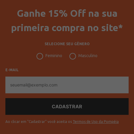
Ganhe 15% Off na sua
primeira compra no site*
SELECIONE SEU GÊNERO
Feminino
Masculino
E-MAIL
E-
mail
Ao clicar em "Cadastrar" você aceita os
Termos de Uso da Pompéia