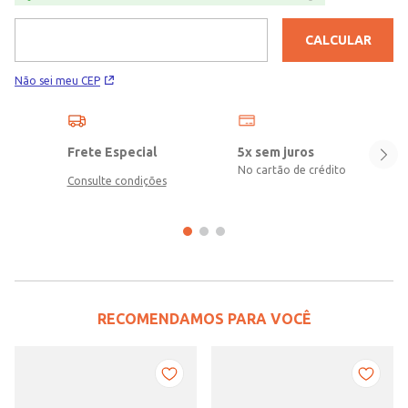
CALCULAR
Não sei meu CEP
Frete Especial
5x sem juros
No cartão de crédito
Consulte condições
RECOMENDAMOS PARA VOCÊ