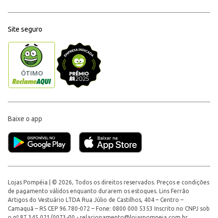
Site seguro
Baixe o app
Lojas Pompéia | © 2026, Todos os direitos reservados. Preços e condições
de pagamento válidos enquanto durarem os estoques. Lins Ferrão
Artigos do Vestuário LTDA Rua Júlio de Castilhos, 404 – Centro –
Camaquã – RS CEP 96.780-072 – Fone: 0800 000 5353 Inscrito no CNPJ sob
o nº 87.345.021/0073-00 -
relacionamento@lojaspompeia.com.br