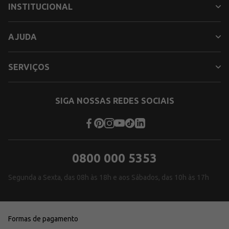
INSTITUCIONAL
AJUDA
SERVIÇOS
SIGA NOSSAS REDES SOCIAIS
0800 000 5353
Segunda a Sexta, das 08h às 18h e aos Sábados, das 10h às 17h
Formas de pagamento