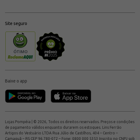
Site seguro
Baixe o app
Lojas Pompéia | © 2026, Todos os direitos reservados. Preços e condições
de pagamento válidos enquanto durarem os estoques. Lins Ferrão
Artigos do Vestuário LTDA Rua Júlio de Castilhos, 404 – Centro –
Camaquã – RS CEP 96.780-072 – Fone: 0800 000 5353 Inscrito no CNPJ sob