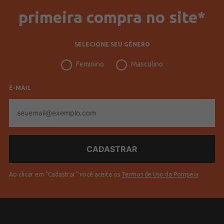
primeira compra no site*
SELECIONE SEU GÊNERO
Feminino
Masculino
E-MAIL
E-
mail
Ao clicar em "Cadastrar" você aceita os
Termos de Uso da Pompéia