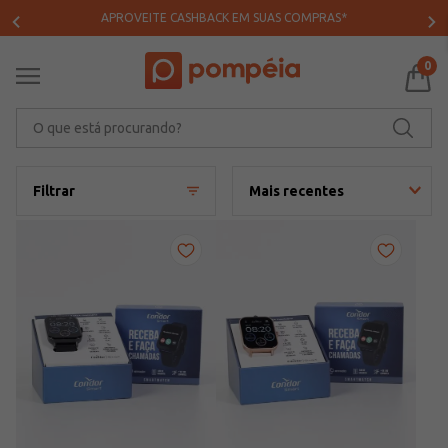
APROVEITE CASHBACK EM SUAS COMPRAS*
0
O que está procurando?
Filtrar
Mais recentes