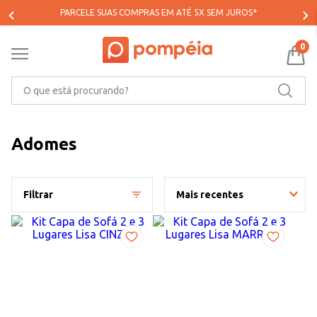
PARCELE SUAS COMPRAS EM ATÉ 5X SEM JUROS*
0
O que está procurando?
Adomes
Filtrar
Mais recentes