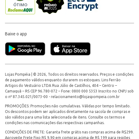
Baixe o app
Lojas Pompéia | © 2026, Todos os direitos reservados. Preços e condições
de pagamento válidos enquanto durarem os estoques. Lins Ferrão
Artigos do Vestuário LTDA Rua Júlio de Castilhos, 404 – Centro –
Camaquã – RS CEP 96.780-072 – Fone: 0800 000 5353 Inscrito no CNPJ sob
o nº 87.345.021/0073-00 -
relacionamento@lojaspompeia.com.br
PROMOÇÕES: Promoções não cumulativas. Válidas por tempo limitado.
Os descontos podem ser aplicados diretamente na sacola de compras e
são válidos para uma lista selecionada de itens. Consulte os termos e
condições nas comunicações das respectivas campanhas.
CONDIÇÕES DE FRETE: Garanta frete grátis nas compras acima de R$299.
Aproveite Frete Fixo R$ 9,90 em compras acima de R$ 199 para regiões