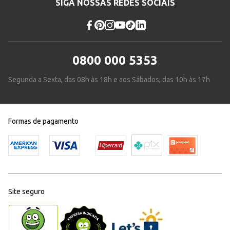
SIGA NOSSAS REDES SOCIAIS
0800 000 5353
Segunda a Sexta, das 08h às 18h e aos Sábados, das 10h às 17h
Formas de pagamento
Site seguro