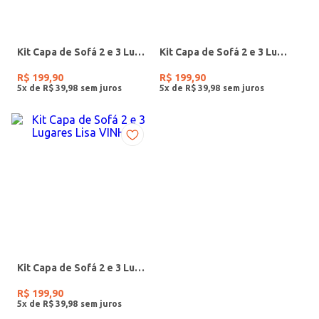
Kit Capa de Sofá 2 e 3 Lugares Lisa CINZA
Kit Capa de Sofá 2 e 3 Lugares Lisa MARROM
R$
199
,
90
R$
199
,
90
5
x de
R$
39
,
98
5
x de
R$
39
,
98
Kit Capa de Sofá 2 e 3 Lugares Lisa VINHO
R$
199
,
90
5
x de
R$
39
,
98