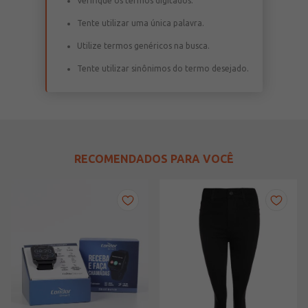
Verifique os termos digitados.
Tente utilizar uma única palavra.
Utilize termos genéricos na busca.
Tente utilizar sinônimos do termo desejado.
RECOMENDADOS PARA VOCÊ