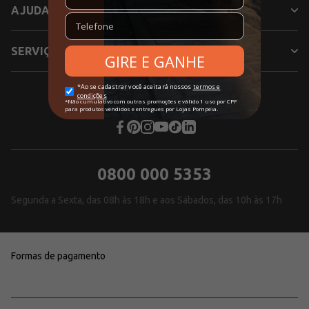
AJUDA
SERVIÇOS
SIGA NOSSAS REDES SOCIAIS
0800 000 5353
Segunda a Sexta, das 08h às 18h e aos Sábados, das 10h às 17h
Formas de pagamento