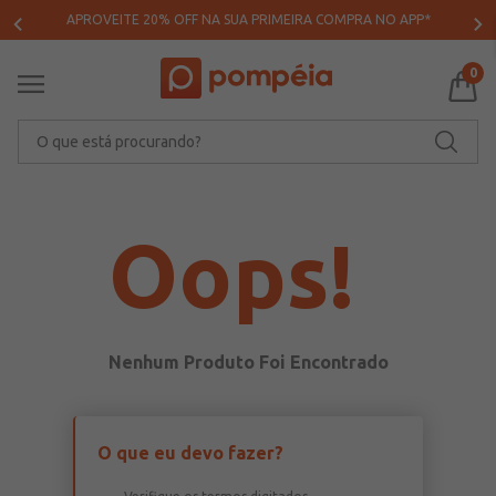
APROVEITE 20% OFF NA SUA PRIMEIRA COMPRA NO APP*
0
O que está procurando?
Oops!
O que eu devo fazer?