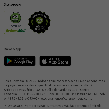
Site seguro
Baixe o app
Lojas Pompéia | © 2026, Todos os direitos reservados. Preços e condições
de pagamento válidos enquanto durarem os estoques. Lins Ferrão
Artigos do Vestuário LTDA Rua Júlio de Castilhos, 404 – Centro –
Camaquã – RS CEP 96.780-072 – Fone: 0800 000 5353 Inscrito no CNPJ sob
o nº 87.345.021/0073-00 -
relacionamento@lojaspompeia.com.br
PROMOÇÕES: Promoções não cumulativas. Válidas por tempo limitado.