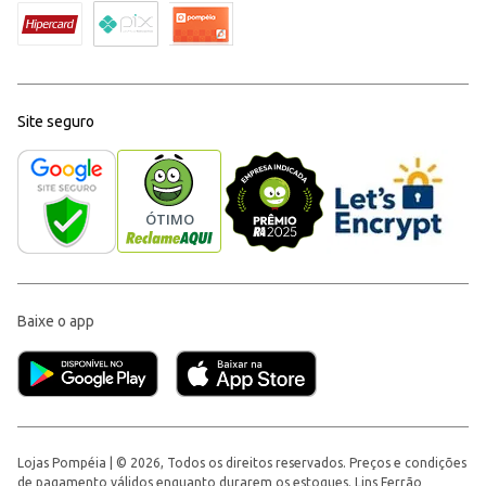
Site seguro
Baixe o app
Lojas Pompéia | © 2026, Todos os direitos reservados. Preços e condições
de pagamento válidos enquanto durarem os estoques. Lins Ferrão