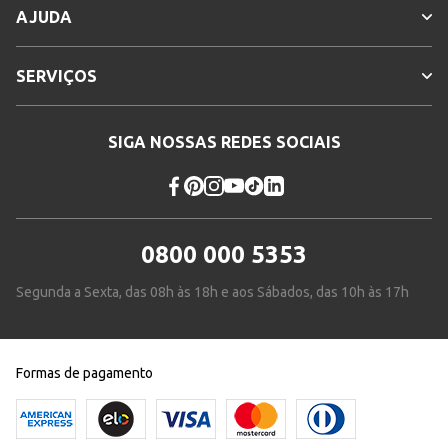
AJUDA
SERVIÇOS
SIGA NOSSAS REDES SOCIAIS
0800 000 5353
Segunda a Sexta, das 08h às 18h e aos Sábados, das 10h às 17h
Formas de pagamento