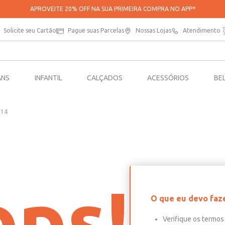
APROVEITE 20% OFF NA SUA PRIMEIRA COMPRA NO APP*
Solicite seu Cartão
Pague suas Parcelas
Nossas Lojas
Atendimento
ANS
INFANTIL
CALÇADOS
ACESSÓRIOS
BE
914
ps!
O que eu devo faz
Verifique os termos 