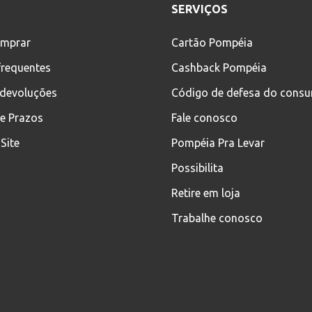
SERVIÇOS
mprar
Cartão Pompéia
frequentes
Cashback Pompéia
 devoluções
Código de defesa do cons
 e Prazos
Fale conosco
Site
Pompéia Pra Levar
Possibilita
Retire em loja
Trabalhe conosco