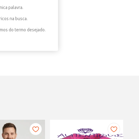
nica palavra.
ricos na busca.
nimos do termo desejado.