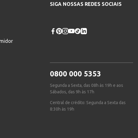
SIGA NOSSAS REDES SOCIAIS
umidor
0800 000 5353
Segunda a Sexta, das 08h às 19h e aos
Sábados, das 9h às 17h
Central de crédito: Segunda a Sexta das
8:30h às 19h