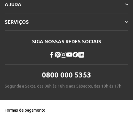
AJUDA
SERVIÇOS
SIGA NOSSAS REDES SOCIAIS
0800 000 5353
Segunda a Sexta, das 08h às 18h e aos Sábados, das 10h às 17h
Formas de pagamento