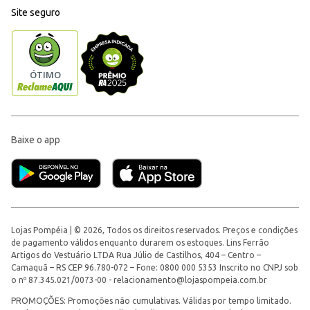
Site seguro
Baixe o app
Lojas Pompéia | © 2026, Todos os direitos reservados. Preços e condições
de pagamento válidos enquanto durarem os estoques. Lins Ferrão
Artigos do Vestuário LTDA Rua Júlio de Castilhos, 404 – Centro –
Camaquã – RS CEP 96.780-072 – Fone: 0800 000 5353 Inscrito no CNPJ sob
o nº 87.345.021/0073-00 -
relacionamento@lojaspompeia.com.br
PROMOÇÕES: Promoções não cumulativas. Válidas por tempo limitado.