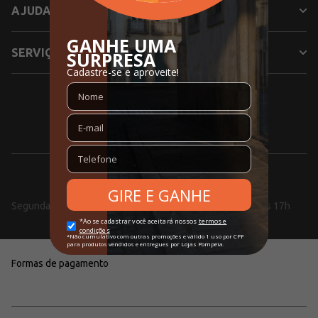
AJUDA
SERVIÇOS
SIGA NOSSAS REDES SOCIAIS
0800 000 5353
Segunda a Sexta, das 08h às 18h e aos Sábados, das 10h às 17h
Formas de pagamento