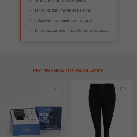
Verifique os termos digitados.
Tente utilizar uma única palavra.
Utilize termos genéricos na busca.
Tente utilizar sinônimos do termo desejado.
RECOMENDADOS PARA VOCÊ