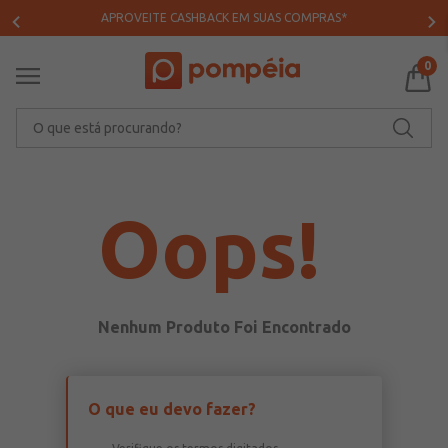
APROVEITE CASHBACK EM SUAS COMPRAS*
0
O que está procurando?
Oops!
O que eu devo fazer?