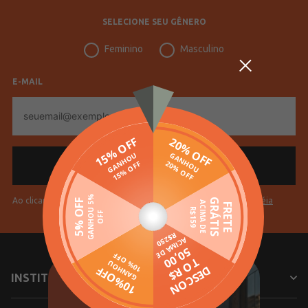
SELECIONE SEU GÊNERO
Feminino
Masculino
E-MAIL
E-
mail
Ao clicar em "Cadastrar" você aceita os
Termos de Uso da Pompéia
INSTITUCIONAL