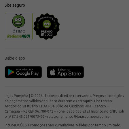
Site seguro
Baixe o app
Lojas Pompéia | © 2026, Todos os direitos reservados. Preços e condições
de pagamento válidos enquanto durarem os estoques. Lins Ferrão
Artigos do Vestuário LTDA Rua Júlio de Castilhos, 404 – Centro –
Camaquã – RS CEP 96.780-072 – Fone: 0800 000 5353 Inscrito no CNPJ sob
o nº 87.345.021/0073-00 -
relacionamento@lojaspompeia.com.br
PROMOÇÕES: Promoções não cumulativas. Válidas por tempo limitado.