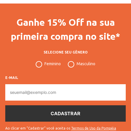
Código Completo
10101905615301
Ganhe 15% Off na sua
Gênero
Feminino
Confecção
Convencional
primeira compra no site*
Idade
Adulto
SELECIONE SEU GÊNERO
Manga
Longa
Feminino
Masculino
Cores
Bege
E-MAIL
E-
mail
Ao clicar em "Cadastrar" você aceita os
Termos de Uso da Pompéia