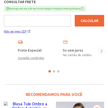
CONSULTAR FRETE
Entrega em ate 24h em Porto Alegre e Regiao Metropolitana
CALCULAR
Não sei meu CEP
Frete Especial
5x sem juros
No cartão de crédito
Consulte condições
RECOMENDAMOS PARA VOCÊ