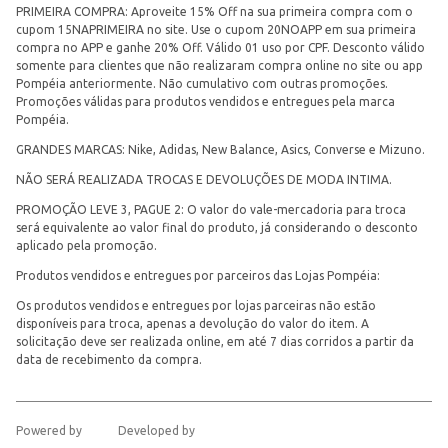
PRIMEIRA COMPRA: Aproveite 15% Off na sua primeira compra com o
cupom 15NAPRIMEIRA no site. Use o cupom 20NOAPP em sua primeira
compra no APP e ganhe 20% Off. Válido 01 uso por CPF. Desconto válido
somente para clientes que não realizaram compra online no site ou app
Pompéia anteriormente. Não cumulativo com outras promoções.
Promoções válidas para produtos vendidos e entregues pela marca
Pompéia.
GRANDES MARCAS: Nike, Adidas, New Balance, Asics, Converse e Mizuno.
NÃO SERÁ REALIZADA TROCAS E DEVOLUÇÕES DE MODA INTIMA.
PROMOÇÃO LEVE 3, PAGUE 2: O valor do vale-mercadoria para troca
será equivalente ao valor final do produto, já considerando o desconto
aplicado pela promoção.
Produtos vendidos e entregues por parceiros das Lojas Pompéia:
Os produtos vendidos e entregues por lojas parceiras não estão
disponíveis para troca, apenas a devolução do valor do item. A
solicitação deve ser realizada online, em até 7 dias corridos a partir da
data de recebimento da compra.
Powered by
Developed by