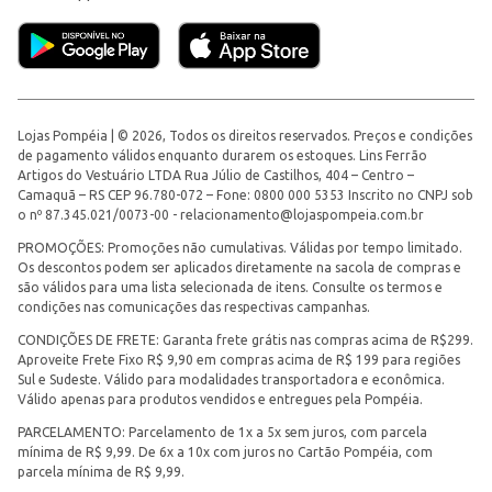
Lojas Pompéia | © 2026, Todos os direitos reservados. Preços e condições
de pagamento válidos enquanto durarem os estoques. Lins Ferrão
Artigos do Vestuário LTDA Rua Júlio de Castilhos, 404 – Centro –
Camaquã – RS CEP 96.780-072 – Fone: 0800 000 5353 Inscrito no CNPJ sob
o nº 87.345.021/0073-00 -
relacionamento@lojaspompeia.com.br
PROMOÇÕES: Promoções não cumulativas. Válidas por tempo limitado.
Os descontos podem ser aplicados diretamente na sacola de compras e
são válidos para uma lista selecionada de itens. Consulte os termos e
condições nas comunicações das respectivas campanhas.
CONDIÇÕES DE FRETE: Garanta frete grátis nas compras acima de R$299.
Aproveite Frete Fixo R$ 9,90 em compras acima de R$ 199 para regiões
Sul e Sudeste. Válido para modalidades transportadora e econômica.
Válido apenas para produtos vendidos e entregues pela Pompéia.
PARCELAMENTO: Parcelamento de 1x a 5x sem juros, com parcela
mínima de R$ 9,99. De 6x a 10x com juros no Cartão Pompéia, com
parcela mínima de R$ 9,99.