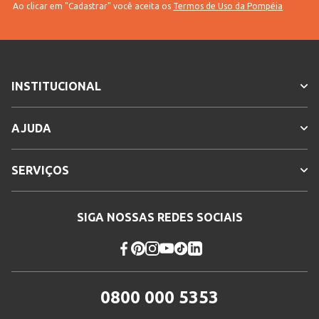
Ao clicar em "Cadastrar" você aceita os
Termos de Uso da Pompéia
INSTITUCIONAL
AJUDA
SERVIÇOS
SIGA NOSSAS REDES SOCIAIS
0800 000 5353