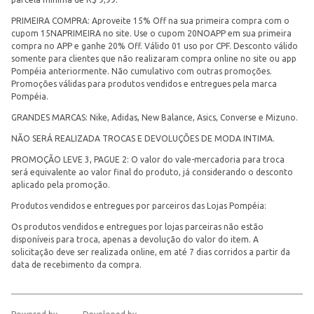
PRIMEIRA COMPRA: Aproveite 15% Off na sua primeira compra com o
cupom 15NAPRIMEIRA no site. Use o cupom 20NOAPP em sua primeira
compra no APP e ganhe 20% Off. Válido 01 uso por CPF. Desconto válido
somente para clientes que não realizaram compra online no site ou app
Pompéia anteriormente. Não cumulativo com outras promoções.
Promoções válidas para produtos vendidos e entregues pela marca
Pompéia.
GRANDES MARCAS: Nike, Adidas, New Balance, Asics, Converse e Mizuno.
NÃO SERÁ REALIZADA TROCAS E DEVOLUÇÕES DE MODA INTIMA.
PROMOÇÃO LEVE 3, PAGUE 2: O valor do vale-mercadoria para troca
será equivalente ao valor final do produto, já considerando o desconto
aplicado pela promoção.
Produtos vendidos e entregues por parceiros das Lojas Pompéia:
Os produtos vendidos e entregues por lojas parceiras não estão
disponíveis para troca, apenas a devolução do valor do item. A
solicitação deve ser realizada online, em até 7 dias corridos a partir da
data de recebimento da compra.