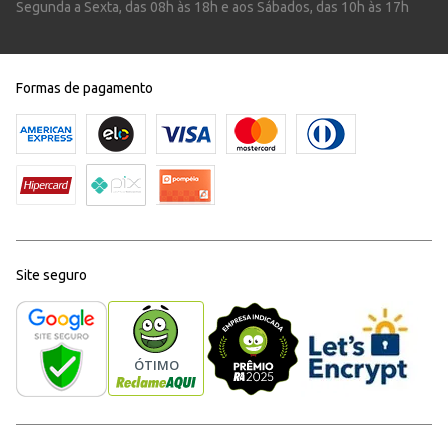
Segunda a Sexta, das 08h às 18h e aos Sábados, das 10h às 17h
Formas de pagamento
Site seguro